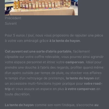
Précédent
Suivant
Pour 5 euros / jour, nous vous proposons de rajouter une pièce
à votre van aménagé grâce
à la tente de hayon
.
Cet auvent est une sorte d’abris portable
, facilement
clipsable sur votre coffre relevable, vous pourrez ainsi agrandir
votre espace personnel et étirer votre
campervan
. Idéal pour
prendre une douche à l’abris des regards, profiter quand même
d’un apéro outside par temps de pluie, ou stocker vos affaires
le temps d’un nettoyage de printemps,
la tente de hayon
est
un accessoire multi-fonctions hyper pratique pour
votre road-
trip
et vous assure un espace en plus
à votre campervan
en
toute discrétion.
La tente de hayon
comme son nom l’indique, s’accroche
au