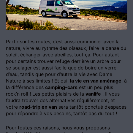
Partir sur les routes, c’est aussi communier avec la
nature, vivre au rythme des oiseaux, faire la danse du
soleil, échanger avec abeilles, tout ça. Pour autant
pour certains trouver refuge derrière un arbre pour
se soulager est aussi facile que de boire un verre
d’eau, tandis que pour d’autre la vie avec Dame
Nature à ses limites ! Et oui,
la vie en van aménagé
, à
la différence des
camping-cars
est un peu plus
rock’n roll ! Les petits plaisirs de la
vanlife
! Il vous
faudra trouver des alternatives régulièrement, et
votre
road-trip en van
sera tantôt ponctué d’espaces
pour répondre à vos besoins, tantôt pas du tout !
Pour toutes ces raisons, nous vous proposons