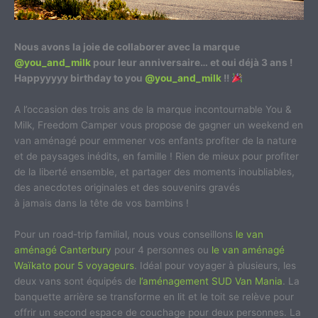
Nous avons la joie de collaborer avec la marque
@you_and_milk
pour leur anniversaire… et oui déjà 3 ans !
Happyyyyy birthday to you
@you_and_milk
!!
A l’occasion des trois ans de la marque incontournable You &
Milk, Freedom Camper vous propose de gagner un weekend en
van aménagé pour emmener vos enfants profiter de la nature
et de paysages inédits, en famille ! Rien de mieux pour profiter
de la liberté ensemble, et partager des moments inoubliables,
des anecdotes originales et des souvenirs gravés
à
jamais
dans la tête de vos bambins !
Pour un road-trip familial, nous vous conseillons
le van
aménagé Canterbury
pour 4 personnes ou
le van aménagé
Waïkato pour 5 voyageurs
. Idéal pour voyager à plusieurs, les
deux vans sont équipés de
l’aménagement SUD Van Mania
. La
banquette arrière se transforme en lit et le toit se relève pour
offrir un second espace de couchage pour deux personnes. La