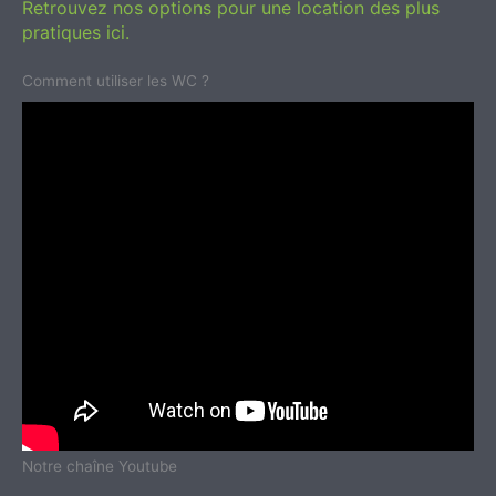
Retrouvez nos options pour une location des plus
pratiques ici.
Comment utiliser les WC ?
Notre chaîne Youtube