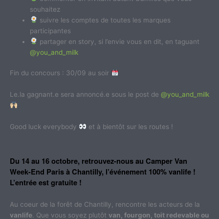
souhaitez
suivre les comptes de toutes les marques
participantes
partager en story, si l’envie vous en dit, en taguant
@you_and_milk
Fin du concours : 30/09 au soir
Le.la gagnant.e sera annoncé.e sous le post de
@you_and_milk
Good luck everybody
et à bientôt sur les routes !
Du 14 au 16 octobre, retrouvez-nous
au Camper Van
Week-End Paris à Chantilly, l’événement 100% vanlife !
L’entrée est gratuite !
Au coeur de la forêt de Chantilly, rencontre les acteurs de la
vanlife
. Que vous soyez plutôt
van, fourgon, toit redevable ou