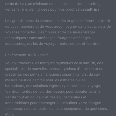
tente de toit,
un minimum ou un maximum d’accessoires,
venez faire le plein d’idées pour vos prochains
roadtrips
!
Les grands noms du secteurs, petits et gros se feront un plaisir
de vous répondre et de vous accompagner dans vos projets de
voyages nomades. Déambulez entre plusieurs villages
thématiques : vans aménagés, fourgons aménagés,
accessoires, malles de voyage, tentes de toit et teardrop.
L’évènement 100% vanlife
Vous y trouverez les marques mythiques de la
vanlife
, des
spécialistes, de nouvelles marques pleines d’ambition et de
créativité, des petits aménageurs super inventifs, du sur-
mesure haut de gamme pour les esthètes ou les
baroudeurs, des solutions légères type malles de voyage,
teardrop, tentes de toit, des loueurs pour débuter dans la
vanlife tout en douceur et des équipementiers et
accessoiristes pour aménager ou peaufiner votre fourgon
(panneaux solaires, batteries, petit équipement du quotidiens,
etc.).