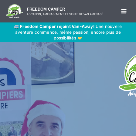
Aller
FREEDOM CAMPER
au
LOCATION, AMÉNAGEMENT ET VENTE DE VAN AMÉNAGÉ
contenu
Freedom Camper rejoint Van-Away!
Une nouvelle
aventure commence, même passion, encore plus de
possibilités