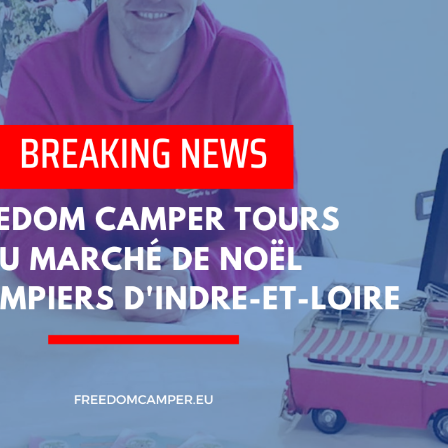
Freedom Camper Tours au marché de Noël des pompiers
d’Indre-et-Loire