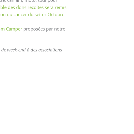
ble des dons récoltés sera remis
tion du cancer du sein « Octobre
dom Camper
proposées par notre
n de week-end à des associations