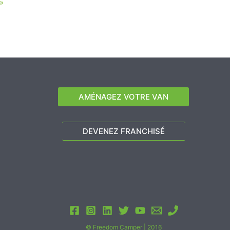
»
AMÉNAGEZ VOTRE VAN
DEVENEZ FRANCHISÉ
© Freedom Camper | 2016