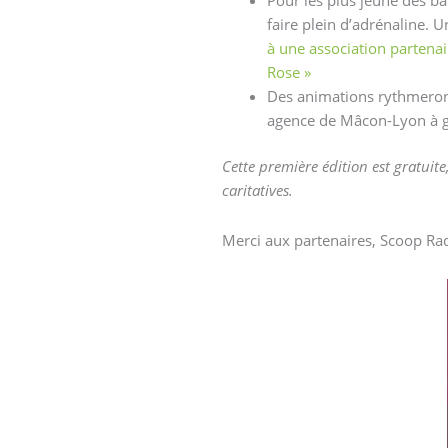
faire plein d’adrénaline
à une association partenai
Rose »
Des animations rythmero
agence de Mâcon-Lyon à g
Cette première édition est gratuit
caritatives.
Merci aux partenaires, Scoop Rad