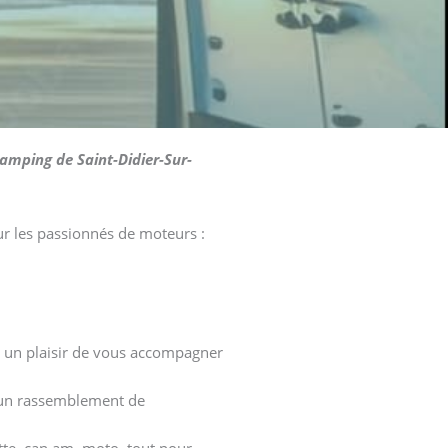
camping de Saint-Didier-Sur-
r les passionnés de moteurs :
ra un plaisir de vous accompagner
t un rassemblement de
ette, can am, moto, tout pour