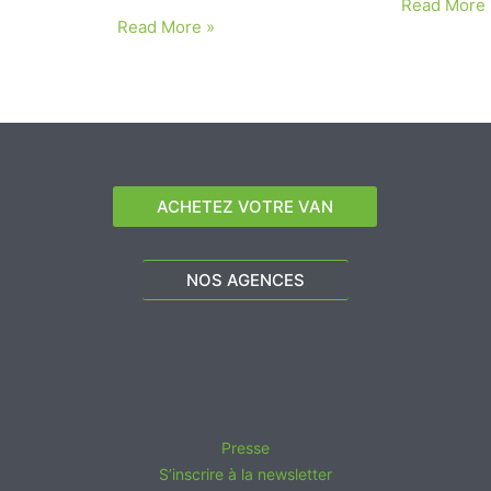
Read More 
Read More »
ACHETEZ VOTRE VAN
NOS AGENCES
Presse
S’inscrire à la newsletter