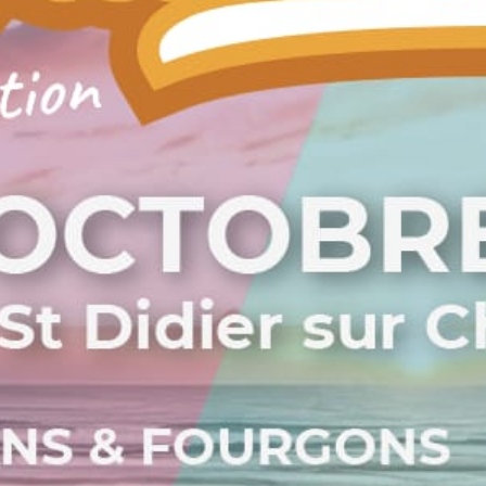
Week-end vanlife avec Freedom Camper Mâcon-Lyon