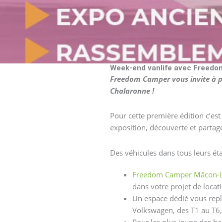
Week-end vanlife avec Freed
Freedom Camper vous invite à par
Chalaronne !
Pour cette première édition c’e
exposition, découverte et partag
Des véhicules dans tous leurs ét
Freedom Camper Mâcon-
dans votre projet de locat
Un espace dédié vous replo
Volkswagen, des T1 au T6, C
Pour les plus jeune des ba