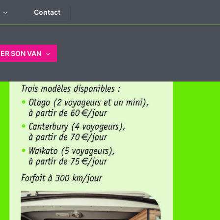
Contact
ER SON VAN