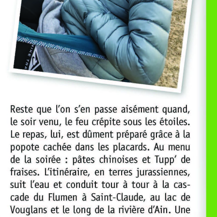
Une nuit avec Freedom Camper Mâcon-Lyon