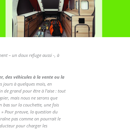
ent – un doux refuge aussi -, à
, des véhicules à la vente ou la
s jours à quelques mois, en
n de grand pour être à l’aise : tout
papier, mais nous ne serons que
n bas sur la couchette, une fois
n. » Pour preuve, la question du
traîne pas comme on pourrait le
nducteur pour charger les