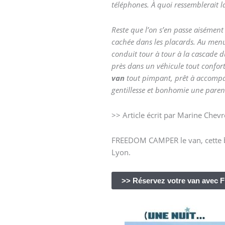
téléphones. À quoi ressemblerait l
Reste que l’on s’en passe aisément 
cachée dans les placards. Au menu de
conduit tour à tour à la cascade d
près dans un véhicule tout confort 
van
tout pimpant, prêt à accompag
gentillesse et bonhomie une parent
>> Article écrit par Marine Chevr
FREEDOM CAMPER le van, cette be
Lyon.
>> Réservez votre van avec