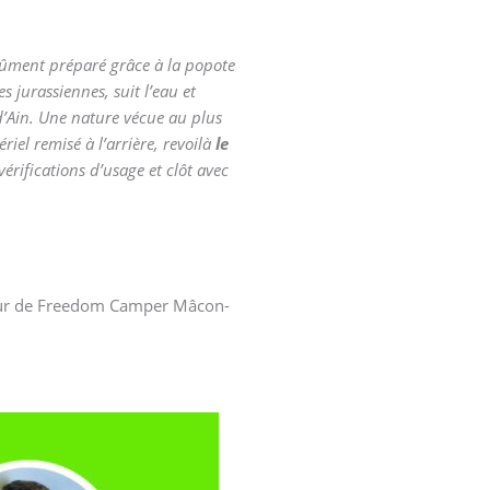
t dûment préparé grâce à la popote
s jurassiennes, suit l’eau et
 d’Ain. Une nature vécue au plus
iel remisé à l’arrière, revoilà
le
ifications d’usage et clôt avec
cteur de Freedom Camper Mâcon-