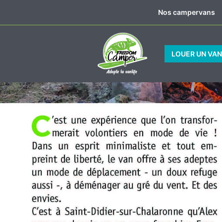
Aller
Nos campervans
au
contenu
LOUER UN VA