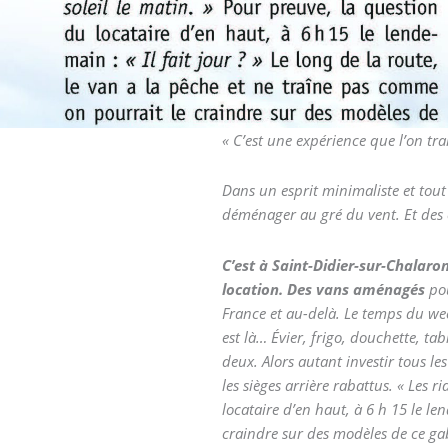
« C’est une expérience que l’on tr
Dans un esprit minimaliste et tout
déménager au gré du vent. Et des 
C’est à Saint-Didier-sur-Chalar
location.
Des vans aménagés
pou
France et au-delà. Le temps du we
est là… Évier, frigo, douchette, ta
deux. Alors autant investir tous le
les sièges arrière rabattus. « Les 
locataire d’en haut, à 6 h 15 le len
craindre sur des modèles de ce gab