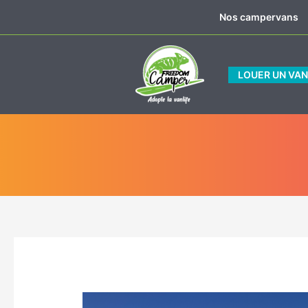
Aller
Nos campervans
au
contenu
LOUER UN VA