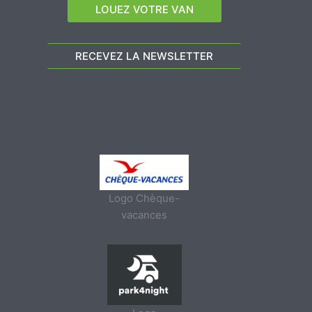
LOUEZ VOTRE VAN
RECEVEZ LA NEWSLETTER
Logo Chèque-
vacances