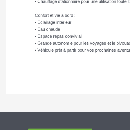
• Chauffage stationnaire pour une utilisation toute 
Confort et vie à bord :
• Éclairage intérieur
• Eau chaude
• Espace repas convivial
• Grande autonomie pour les voyages et le bivoua
• Véhicule prêt à partir pour vos prochaines avent