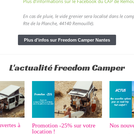
Plus d’informations sur le Facebook du CAP de Remou
En cas de pluie, le vide grenier sera localisé dans le co
Rte de la Planche, 44140 Remouillé).
Plus d'infos sur Freedom Camper Nantes
L'actualité Freedom Camper
uvertes à
Promotion -25% sur votre
Nos nouve
location !