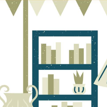
Participez au vide-gren