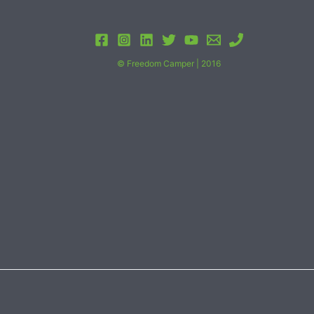
© Freedom Camper | 2016