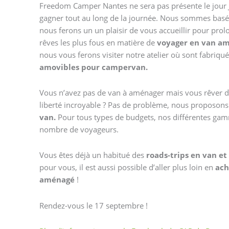
Freedom Camper Nantes ne sera pas présente le jour J
gagner tout au long de la journée. Nous sommes basé
nous ferons un un plaisir de vous accueillir pour prolo
rêves les plus fous en matière de
voyager en van a
nous vous ferons visiter notre atelier où sont fabriqué
amovibles pour campervan.
Vous n’avez pas de van à aménager mais vous rêver de
liberté incroyable ? Pas de problème, nous proposon
van.
Pour tous types de budgets, nos différentes gam
nombre de voyageurs.
Vous êtes déjà un habitué des
roads-trips en van et
pour vous, il est aussi possible d’aller plus loin en
ach
aménagé
!
Rendez-vous le 17 septembre !