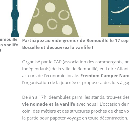
Remouillé
Participez au vide-grenier de Remouillé le 17 se
a vanlife
Bosselle et découvrez la vanlife !
!
Organisé par le CAP (association des commerçants, art
indépendants) de la ville de Remouillé, en Loire Atlant
acteurs de l’économie locale.
Freedom Camper Nan
l’organisation de la journée et proposera des lots à g
De 9h à 17h, déambulez parmi les stands, trouvez de
vie nomade et la vanlife
avec nous ! L’occasion de r
coin, des métiers et des structures proches de chez vo
la partie pour papoter voyage en toute décontraction