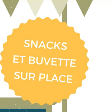
 Freedom Camper Nantes !