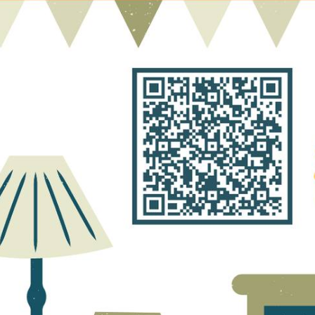
ier de Remouillé le 17 septembre et découvrez la vanlife avec