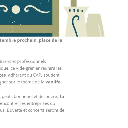
ptembre prochain, place de la
isans et professionnels
ique, ce vide-grenier réunira les
tes
, adhérent du CAP, soutient
agner sur le thème de la
vanlife
.
s petits bonheurs et découvrez
la
encontrer les entreprises du
us. Buvette et concerts seront de
.