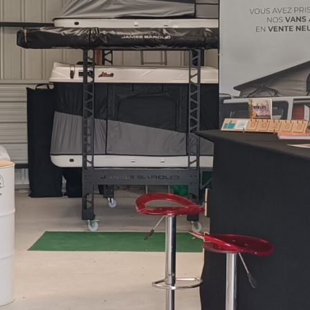
Freedom Camper Tours se fait une beauté !