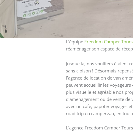
L’équipe
Freedom Camper Tours
réaménager son espace de récep
Jusque la, nos vanlifers étaient
sans cloison ! Désormais repensés
l’agence de location de van am
peuvent accueillir les voyageurs 
plus visuelle et agréable nos pro
d’aménagement ou de vente de 
avec un café, papoter voyages et
road trip en campervan, en tout 
L’agence Freedom Camper Tours a