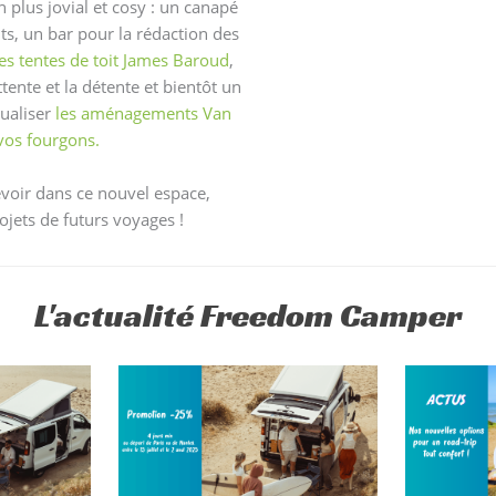
plus jovial et cosy : un canapé
ts, un bar pour la rédaction des
les tentes de toit James Baroud
,
ttente et la détente et bientôt un
ualiser
les aménagements Van
vos fourgons.
voir dans ce nouvel espace,
jets de futurs voyages !
L'actualité Freedom Camper