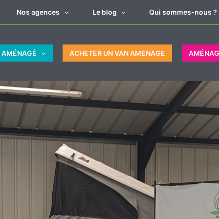
Nos agences
Le blog
Qui sommes-nous ?
N AMÉNAGÉ
ACHETER UN VAN AMENAGE
AMÉNAG