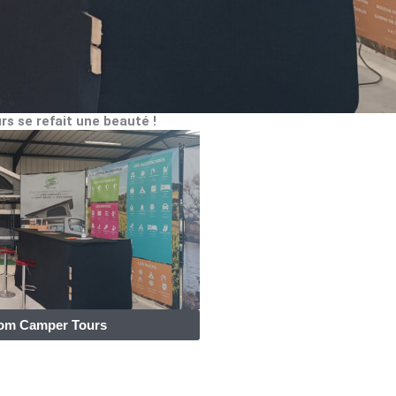
 se refait une beauté !
dom Camper Tours