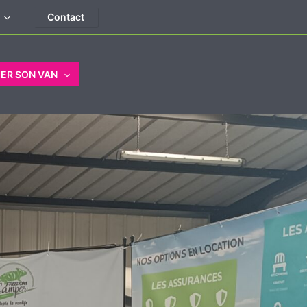
Contact
ER SON VAN