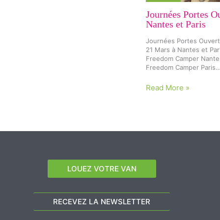
Journées Portes O
Nantes et Paris
Journées Portes Ouvert
21 Mars à Nantes et Par
Freedom Camper Nante
Freedom Camper Paris
Read More »
LOUEZ VOTRE VAN
RECEVEZ LA NEWSLETTER