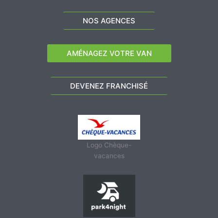
NOS AGENCES
AMÉNAGEZ VOTRE VAN
DEVENEZ FRANCHISÉ
Logo Chèque-
vacances