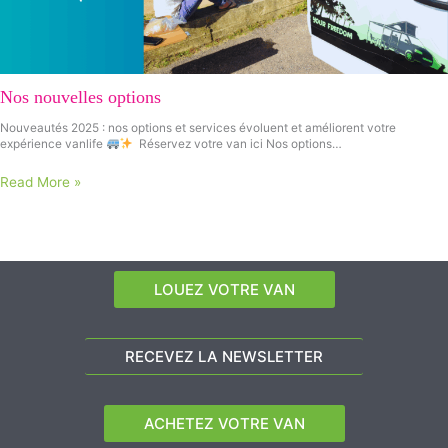
Nos nouvelles options
Nouveautés 2025 : nos options et services évoluent et améliorent votre
expérience vanlife
Réservez votre van ici Nos options…
Read More »
LOUEZ VOTRE VAN
RECEVEZ LA NEWSLETTER
ACHETEZ VOTRE VAN