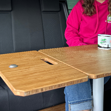
Louer un van a Nantes avec Bethy, notre nouvelle spécialiste
vanlife