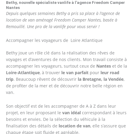
Bethy, nouvelle spécialiste vanlife à l'agence Freedom Camper
Nantes
Depuis quelques semaines Bethy a pris sa place à l’agence de
location de van aménagé Freedom Camper Nantes, basée à
Remouillé. Une pro de la vanlife pour vous servir !
Accompagner les voyageurs de Loire Atlantique
Bethy joue un rôle clé dans la réalisation des rêves de
voyages et d’aventures de nos clients. Mon travail consiste à
accompagner les voyageurs, surtout ceux de
Nantes
et de la
Loire-Atlantique
, à trouver
le van parfait
pour
leur road
trip
. Beaucoup rêvent de découvrir
la Bretagne, la Vendée
,
de profiter de la mer et de découvrir notre belle région en
van.
Son objectif est de les accompagner de A à Z dans leur
projet, en leur proposant le
van idéal
correspondant à leurs
besoins et envies. De la sélection du véhicule à la
finalisation des détails de
location de van
, elle s’assure que
chaque étape soit fluide et agréable.