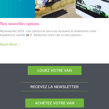
Nos nouvelles options
Nouveautés 2025 : nos options et services évoluent et améliorent votre
expérience vanlife
Réservez votre van ici Nos options…
Read More »
LOUEZ VOTRE VAN
RECEVEZ LA NEWSLETTER
ACHETEZ VOTRE VAN