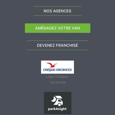
NOS AGENCES
AMÉNAGEZ VOTRE VAN
DEVENEZ FRANCHISÉ
Logo Chèque-
vacances