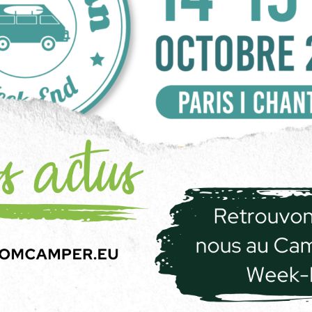
Freedom Camper participe au Camper Van Week-end 2022 !