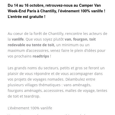
Du 14 au 16 octobre, retrouvez-nous
au Camper Van
Week-End Paris à Chantilly, l’événement 100% vanlife !
L’entrée est gratuite !
Au coeur de la forêt de Chantilly, rencontre les acteurs de
la
vanlife
. Que vous soyez plutôt
van, fourgon, toit
redevable ou tente de toit,
un minimum ou un
maximum d’accessoires, venez faire le plein d’idées pour
vos prochains
roadtrips
!
Les grands noms du secteurs, petits et gros se feront un
plaisir de vous répondre et de vous accompagner dans
vos projets de voyages nomades. Déambulez entre
plusieurs villages thématiques : vans aménagés,
fourgons aménagés, accessoires, malles de voyage, tentes
de toit et teardrop.
L’évènement 100% vanlife