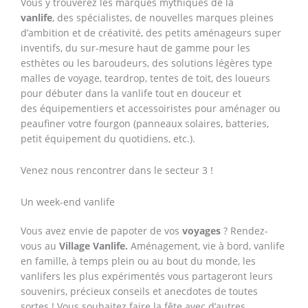
Vous y trouverez les marques mythiques de la
vanlife
, des spécialistes, de nouvelles marques pleines
d’ambition et de créativité, des petits aménageurs super
inventifs, du sur-mesure haut de gamme pour les
esthètes ou les baroudeurs, des solutions légères type
malles de voyage, teardrop, tentes de toit, des loueurs
pour débuter dans la vanlife tout en douceur et
des équipementiers et accessoiristes pour aménager ou
peaufiner votre fourgon (panneaux solaires, batteries,
petit équipement du quotidiens, etc.).
Venez nous rencontrer dans le secteur 3 !
Un week-end vanlife
Vous avez envie de papoter de vos
voyages
? Rendez-
vous au
Village Vanlife.
Aménagement, vie à bord, vanlife
en famille, à temps plein ou au bout du monde, les
vanlifers les plus expérimentés vous partageront leurs
souvenirs, précieux conseils et anecdotes de toutes
sortes ! Vous souhaitez faire la fête avec d’autres