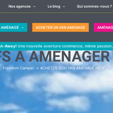
Nos agences
Le blog
Qui sommes-nous ?
N AMÉNAGÉ
ACHETER UN VAN AMENAGE
AMÉNAG
an-Away!
Une nouvelle aventure commence, même passion, e
FS À AMÉNAGER
Freedom Camper
ACHETER SON VAN AMÉNAGÉ NEUF