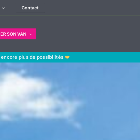
Contact
ER SON VAN
ncore plus de possibilités